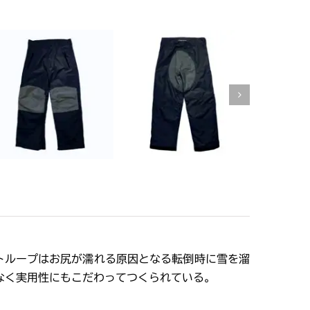
トループはお尻が濡れる原因となる転倒時に雪を溜
なく実用性にもこだわってつくられている。