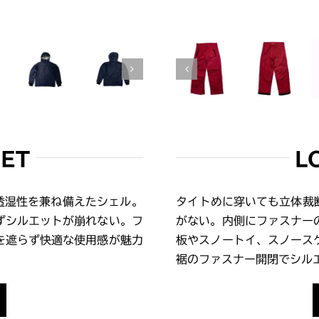
KET
L
透湿性を兼ね備えたシェル。
タイトめに穿いても立体裁
ずシルエットが崩れない。フ
がない。内側にファスナー
を遮らず快適な使用感が魅力
板やスノートイ、スノース
裾のファスナー開閉でシル