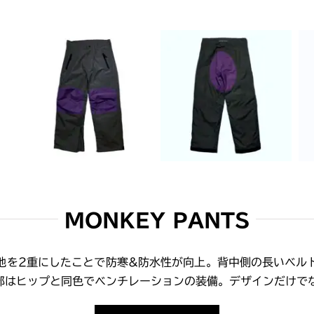
MONKEY PANTS
地を2重にしたことで防寒&防水性が向上。背中側の長いベル
部はヒップと同色でベンチレーションの装備。デザインだけで