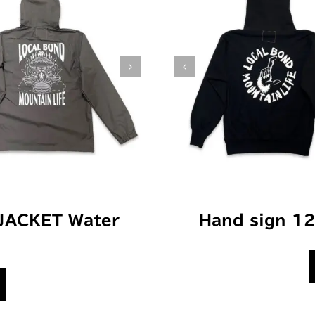
JACKET Water
Hand sign 12